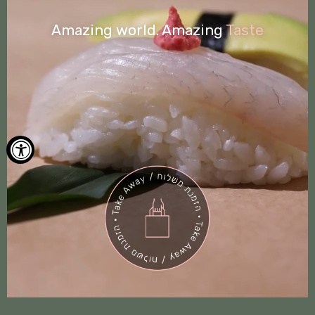
Amazing world. Amazing
Taste