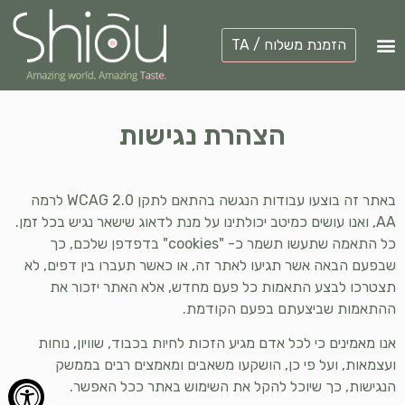
הזמנת משלוח / TA
Instagram
הסיפור שלנו
יצירת קשר
מועדון לקוחות
הצהרת נגישות
באתר זה בוצעו עבודות הנגשה בהתאם לתקן WCAG 2.0 לרמה
AA, ואנו עושים כמיטב יכולתינו על מנת לדאוג שישאר נגיש בכל זמן.
כל התאמה שתעשו תשמר כ- "cookies" בדפדפן שלכם, כך
שבפעם הבאה אשר תגיעו לאתר זה, או כאשר תעברו בין דפים, לא
תצטרכו לבצע התאמות כל פעם מחדש, אלא האתר יזכור את
ההתאמות שביצעתם בפעם הקודמת.
אנו מאמינים כי לכל אדם מגיע הזכות לחיות בכבוד, שוויון, נוחות
ועצמאות, ועל פי כן, הושקעו משאבים ומאמצים רבים בממשק
הנגישות, כך שיוכל להקל את השימוש באתר ככל האפשר.