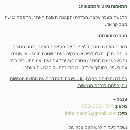
התאמות ניווט והתמצאות:
הדגשת מעבר עכבר, הגדלה והקטנת תצוגת האתר, הדפסה נגישה,
מצב קריאה.
הבהרה והערות:
למרות מאמצנו הרבים לאפשר את התאמת האתר ברמה הטובה
ביותר, יתכן ויתגלו דפים או חלקים באתר שטרם הונגשו או שטרם
נמצא בעבורם הפתרון הטכנולוגי. יחד עם זאת, אנו ממשיכים בכל
עת לשפר, להוסיף ולעדכן יכולות לממשק הנגישות באתר.
במידה ומצאתם תקלה, או שאינכם מסתדרים עם ממשק הנגישות
ניתן לפנות לרכזת הנגישות:
ענבל –
טלפון:
050-220-1547
מייל:
inbalmaoz0@gmail.com
נשמח לעמוד לרשותכם בכל עת.